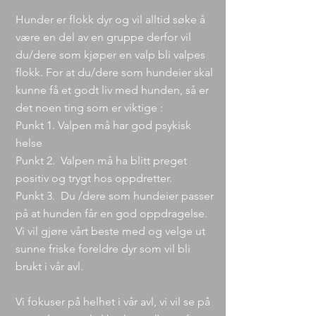
Hunder er flokk dyr og vil alltid søke å
være en del av en gruppe derfor vil
du/dere som kjøper en valp bli valpes
flokk. For at du/dere som hundeier skal
kunne få et godt liv med hunden, så er
det noen ting som er viktige :
Punkt 1. Valpen må har god psykisk
helse
Punkt 2. Valpen må ha blitt preget
positiv og trygt hos oppdretter.
Punkt 3. Du /dere som hundeier passer
på at hunden får en god oppdragelse.
Vi vil gjøre vårt beste med og velge ut
sunne friske foreldre dyr som vil bli
brukt i vår avl.
Vi fokuser på helhet i vår avl, vi vil se på