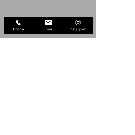
Phone
Email
Instagram
Log In